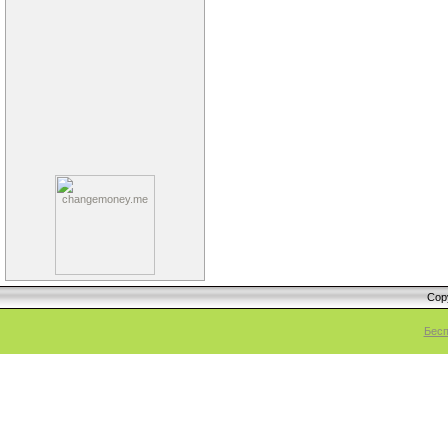
Cop
Бесп