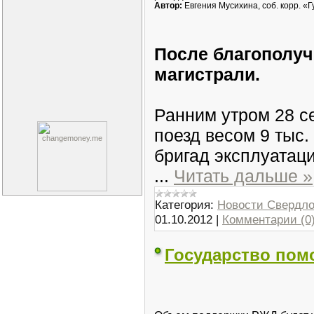
Автор:
Евгения Мусихина, соб. корр. «
После благополуч
магистрали.
Ранним утром 28 с
поезд весом 9 тыс.
бригад эксплуатац
...
Читать дальше »
Категория:
Новости Свердло
01.10.2012
|
Комментарии (0
Государство пом