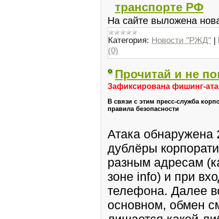
транспорте РФ
На сайте выложена нов
Категория:
Новости "РЖД"
|
(0)
Прочитай и не п
Зафиксирована фишинг-ата
В связи с этим пресс-служба кор
правила безопасности
Атака обнаружена 
дублёры корпорати
разным адресам (к
зоне info) и при в
телефона. Далее в
основном, обмен с