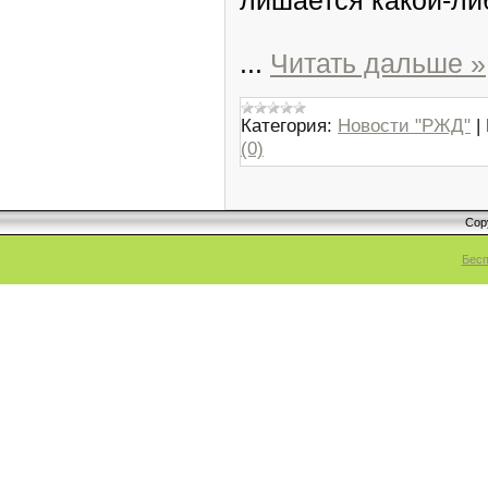
лишается какой-ли
...
Читать дальше »
Категория:
Новости "РЖД"
|
(0)
Cop
Бесп