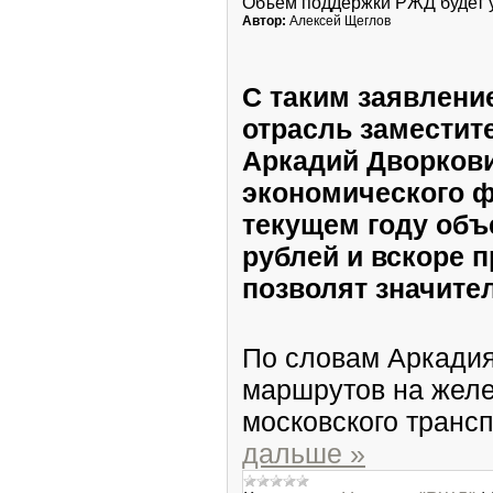
Объем поддержки РЖД будет 
Автор:
Алексей Щеглов
С таким заявлен
отрасль заместит
Аркадий Дворкови
экономического ф
текущем году объ
рублей и вскоре 
позволят значите
По словам Аркадия
маршрутов на желе
московского транс
дальше »