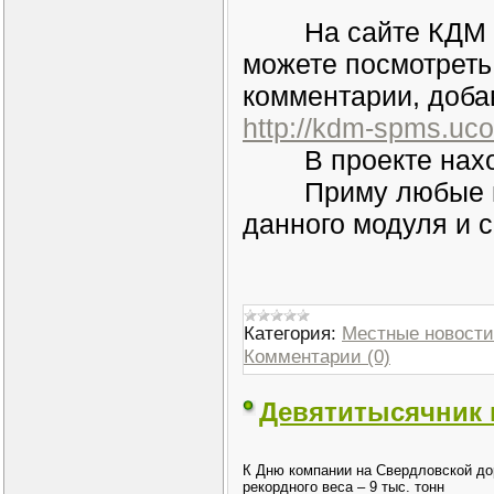
На сайте КДМ зап
можете посмотреть
комментарии, доба
http://kdm-spms.uco
В проекте находи
Приму любые ваш
данного модуля и с
Категория:
Местные новости
Комментарии (0)
Девятитысячник 
К Дню компании на Свердловской до
рекордного веса – 9 тыс. тонн