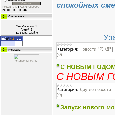
спокойных сме
Результаты
|
Архив опросов
Всего ответов:
116
Статистика
Онлайн всего:
1
Гостей:
1
Пользователей:
0
Ур
Категория:
Новости "РЖД"
|
Реклама
(0)
С НОВЫМ ГОДОМ!
С НОВЫМ Г
Категория:
Другие новости
|
(0)
Запуск нового мо