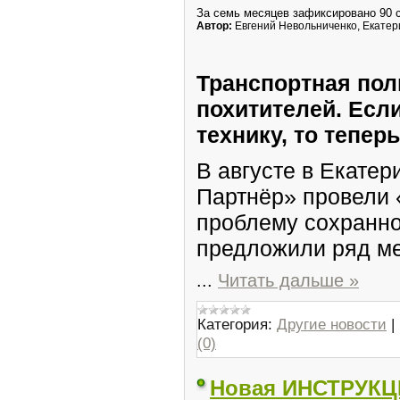
За семь месяцев зафиксировано 90 с
Автор:
Евгений Невольниченко, Екатер
Транспортная пол
похитителей. Есл
технику, то тепер
В августе в Екатер
Партнёр» провели «
проблему сохраннос
предложили ряд мер
...
Читать дальше »
Категория:
Другие новости
|
(0)
Новая ИНСТРУКЦИ