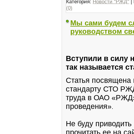
Категория:
Новости "РЖД"
|
(0)
Мы сами будем сл
руководством св
Вступили в силу 
так называется с
Статья посвящена в
стандарту
СТО РЖД
труда в ОАО «РЖД»
проведения»
.
Не буду приводить
прочитать ее на са