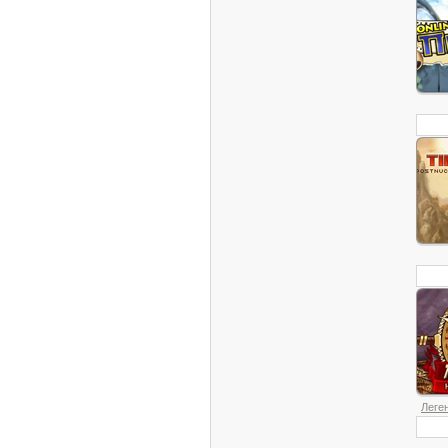
Леген